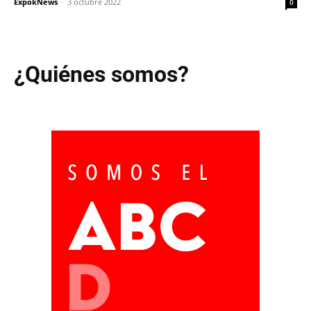
ExpokNews
-
3 octubre 2022
0
¿Quiénes somos?