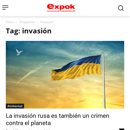
Inicio
Etiquetas
Invasión
Tag: invasión
Ambiental
La invasión rusa es también un crimen
contra el planeta