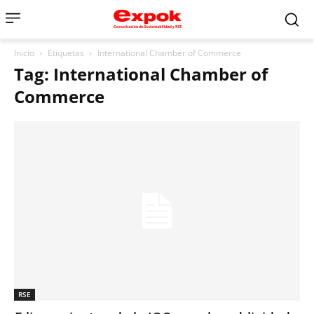
Inicio
Etiquetas
International Chamber of Commerce
Tag: International Chamber of
Commerce
RSE