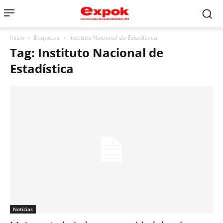
Inicio
Etiquetas
Instituto Nacional de Estadística
Tag: Instituto Nacional de
Estadística
Noticias