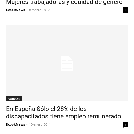
Mujeres trabajadoras y equidad de género
ExpokNews
-
8 marzo 2012
0
Noticias
En España Sólo el 28% de los
discapacitados tiene empleo remunerado
ExpokNews
-
10 enero 2011
1