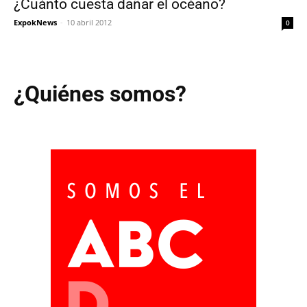
¿Cuánto cuesta dañar el océano?
ExpokNews
-
10 abril 2012
0
¿Quiénes somos?