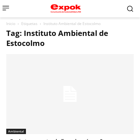
Inicio
Etiquetas
Instituto Ambiental de Estocolmo
Tag: Instituto Ambiental de
Estocolmo
Ambiental