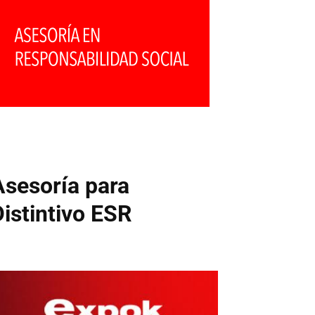
Asesoría para
Distintivo ESR