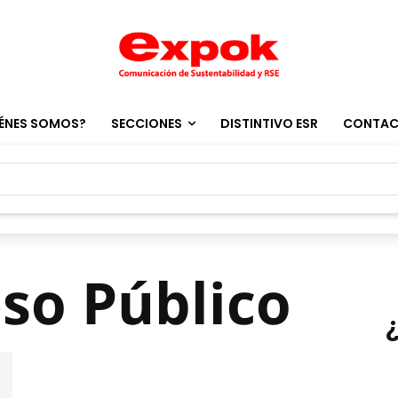
ÉNES SOMOS?
SECCIONES
DISTINTIVO ESR
CONTA
eso Público