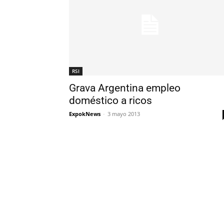
RSI
Grava Argentina empleo
doméstico a ricos
ExpokNews
-
3 mayo 2013