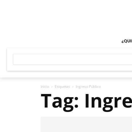
¿QUI
Inicio
Etiquetas
Ingreso Público
Tag: Ingr