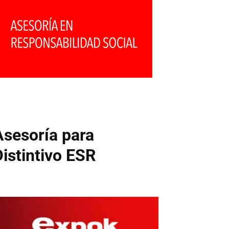
Asesoría para
Distintivo ESR