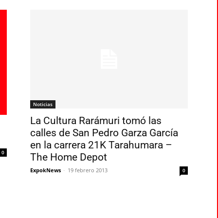
Noticias
La Cultura Rarámuri tomó las
calles de San Pedro Garza García
en la carrera 21K Tarahumara –
0
The Home Depot
ExpokNews
-
19 febrero 2013
0