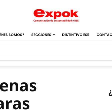
ÉNES SOMOS?
SECCIONES
DISTINTIVO ESR
CONTA
genas
aras