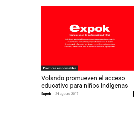
Prácticas responsables
Volando promueven el acceso
educativo para niños indígenas
Expok
-
24 agosto 2017