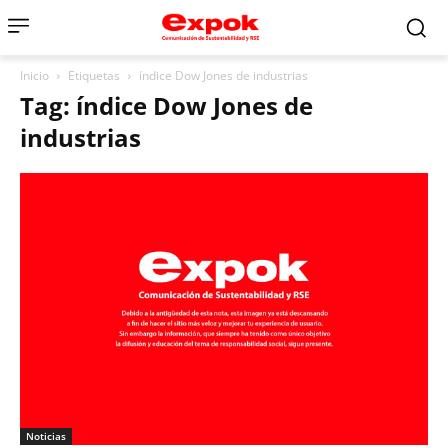
Inicio
Etiquetas
índice Dow Jones de industrias
Tag: índice Dow Jones de
industrias
Noticias