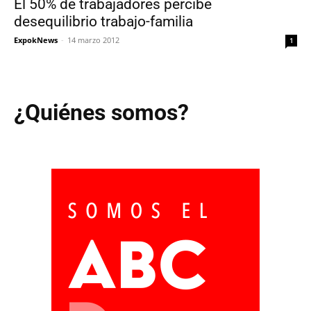
El 50% de trabajadores percibe
desequilibrio trabajo-familia
ExpokNews
-
14 marzo 2012
1
¿Quiénes somos?