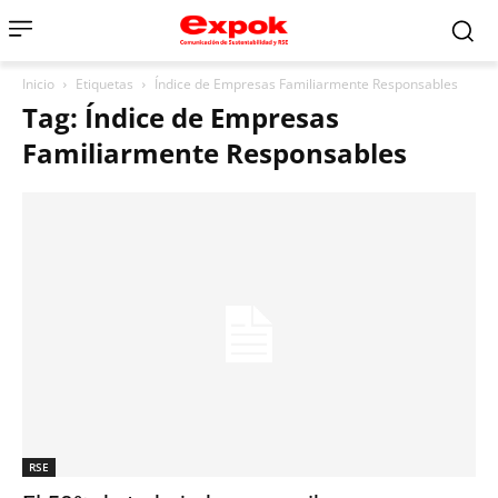
Inicio
Etiquetas
Índice de Empresas Familiarmente Responsables
Tag: Índice de Empresas
Familiarmente Responsables
RSE