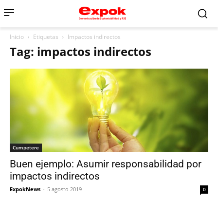
Inicio
Etiquetas
Impactos indirectos
Tag: impactos indirectos
Cumpetere
Buen ejemplo: Asumir responsabilidad por
impactos indirectos
ExpokNews
-
5 agosto 2019
0