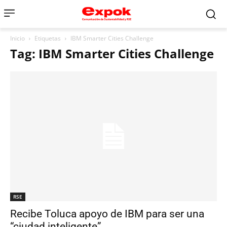
Inicio
Etiquetas
IBM Smarter Cities Challenge
Tag: IBM Smarter Cities Challenge
RSE
Recibe Toluca apoyo de IBM para ser una
“ciudad inteligente”