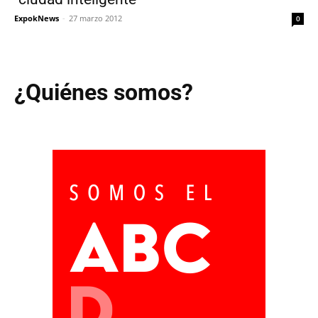
ExpokNews
-
27 marzo 2012
0
¿Quiénes somos?