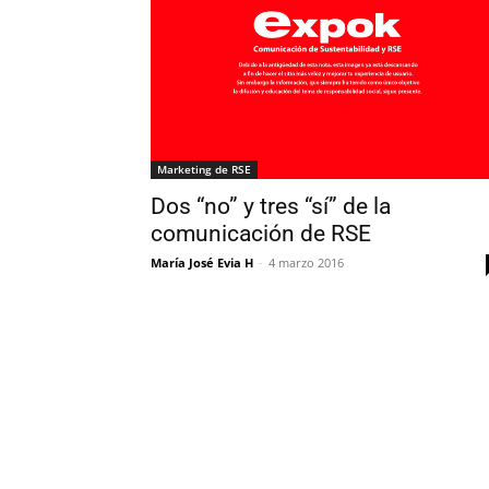
Marketing de RSE
Dos “no” y tres “sí” de la
comunicación de RSE
María José Evia H
-
4 marzo 2016