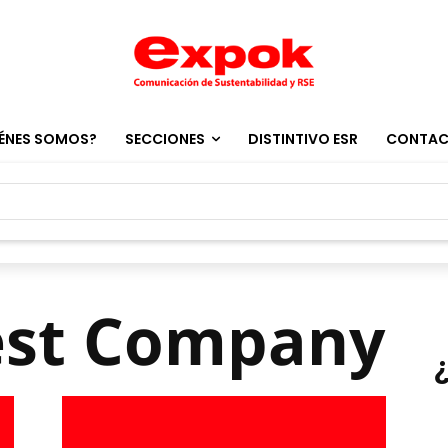
ÉNES SOMOS?
SECCIONES
DISTINTIVO ESR
CONTA
est Company