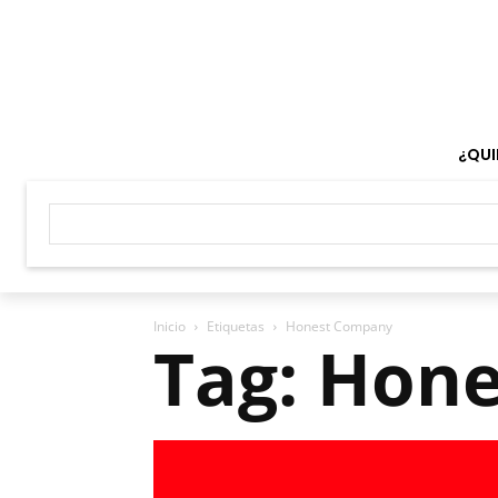
¿QUI
Inicio
Etiquetas
Honest Company
Tag: Hon