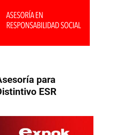
Asesoría para
Distintivo ESR