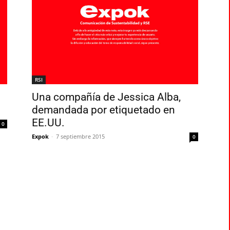
RSI
Una compañía de Jessica Alba,
demandada por etiquetado en
EE.UU.
0
Expok
-
7 septiembre 2015
0