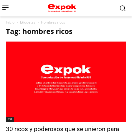
Inicio
Etiquetas
Hombres ricos
Tag: hombres ricos
RSI
30 ricos y poderosos que se unieron para