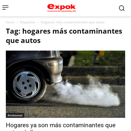
Inicio
Etiquetas
Hogares más contaminantes que autos
Tag: hogares más contaminantes
que autos
Ambiental
Hogares ya son más contaminantes que