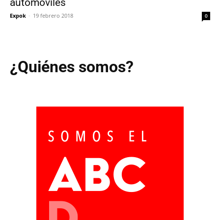
automóviles
Expok
-
19 febrero 2018
0
¿Quiénes somos?