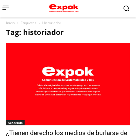
Inicio
Etiquetas
Historiador
Tag: historiador
Academia
¿Tienen derecho los medios de burlarse de