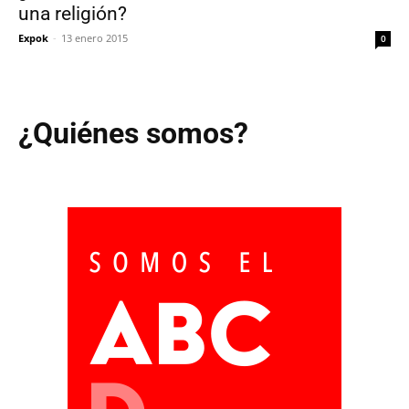
una religión?
Expok
-
13 enero 2015
0
¿Quiénes somos?