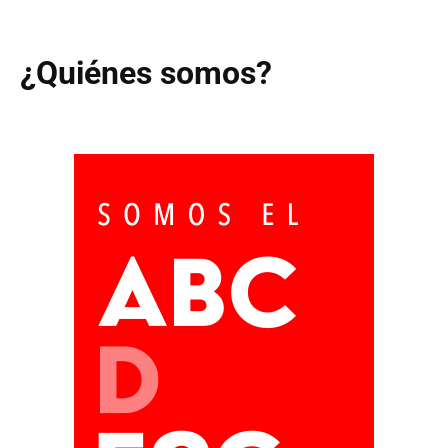
¿Quiénes somos?