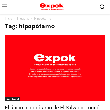
Inicio
Etiquetas
Hipopótamo
Tag: hipopótamo
Ambiental
El único hipopótamo de El Salvador murió