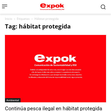
Inicio
Etiquetas
Hábitat protegida
Tag: hábitat protegida
Ambiental
Continúa pesca ilegal en hábitat protegida