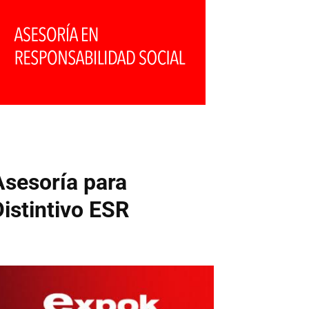
Asesoría para
Distintivo ESR