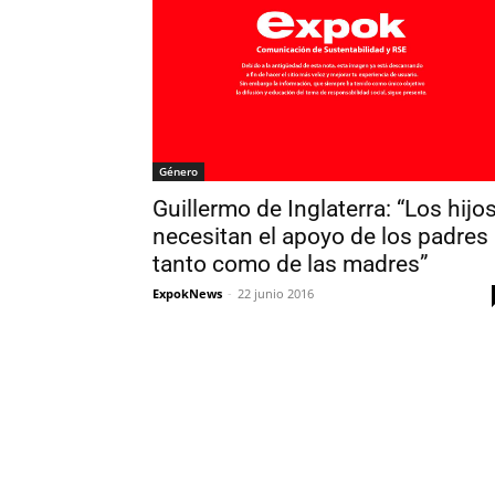
Género
Guillermo de Inglaterra: “Los hijo
necesitan el apoyo de los padres
tanto como de las madres”
ExpokNews
-
22 junio 2016