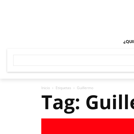
¿QUI
Inicio
Etiquetas
Guillermo
Tag: Guil