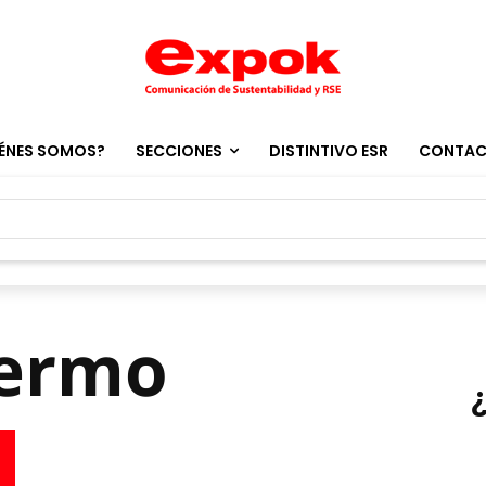
ÉNES SOMOS?
SECCIONES
DISTINTIVO ESR
CONTA
lermo