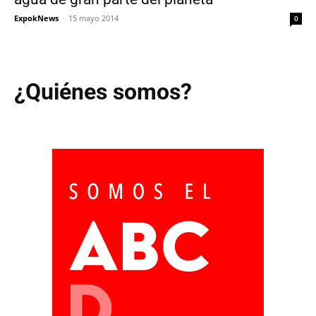
ExpokNews
-
15 mayo 2014
0
¿Quiénes somos?