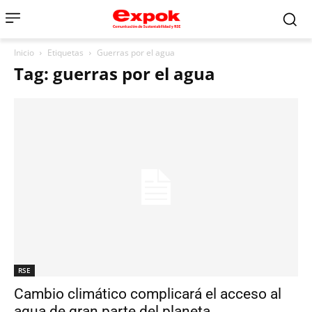
Inicio
Etiquetas
Guerras por el agua
Tag: guerras por el agua
RSE
Cambio climático complicará el acceso al
agua de gran parte del planeta