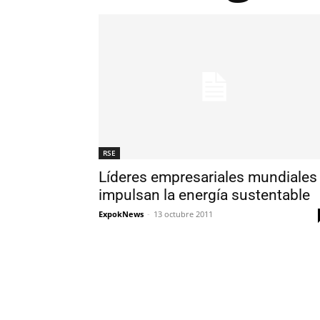
RSE
Líderes empresariales mundiales
impulsan la energía sustentable
ExpokNews
-
13 octubre 2011