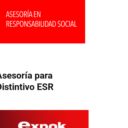
Asesoría para
Distintivo ESR