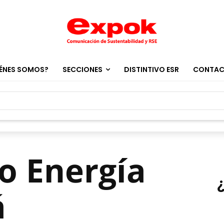
ÉNES SOMOS?
SECCIONES
DISTINTIVO ESR
CONTA
o Energía
á