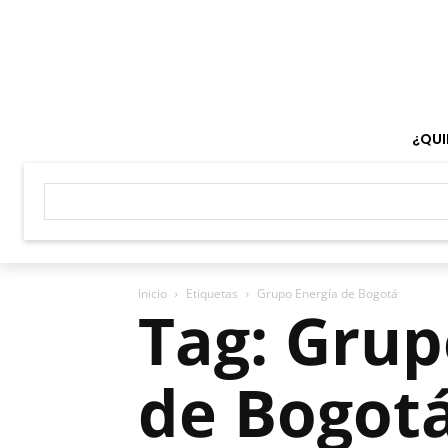
¿QUI
Inicio
Etiquetas
Grupo Energía de Bogotá
Tag: Grup
de Bogot