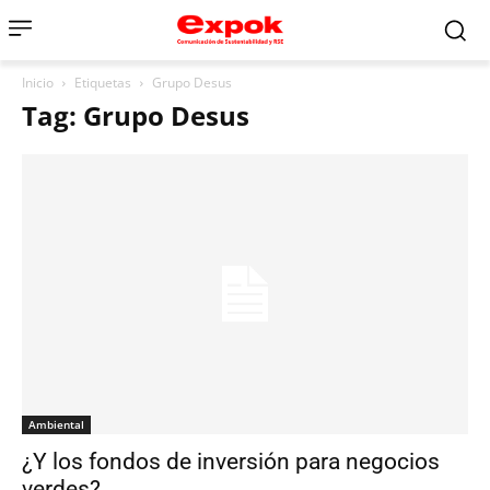
Inicio
Etiquetas
Grupo Desus
Tag: Grupo Desus
Ambiental
¿Y los fondos de inversión para negocios
verdes?