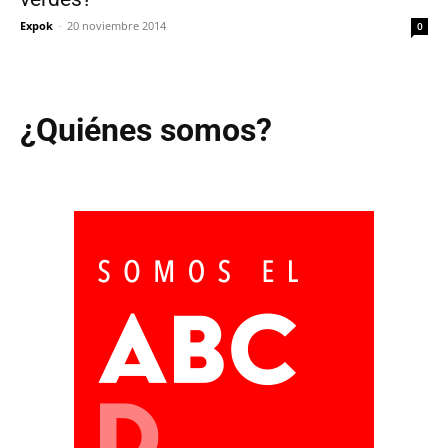
Expok
-
20 noviembre 2014
0
¿Quiénes somos?