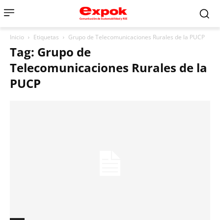
Inicio
Etiquetas
Grupo de Telecomunicaciones Rurales de la PUCP
Tag: Grupo de
Telecomunicaciones Rurales de la
PUCP