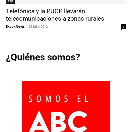
RSE
Telefónica y la PUCP llevarán
telecomunicaciones a zonas rurales
ExpokNews
-
23 julio 2012
0
¿Quiénes somos?