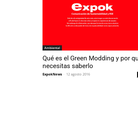
Ambiental
Qué es el Green Modding y por q
necesitas saberlo
ExpokNews
-
12 agosto 2016