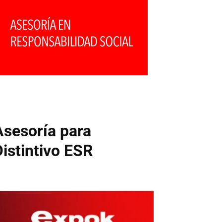
Asesoría para
Distintivo ESR