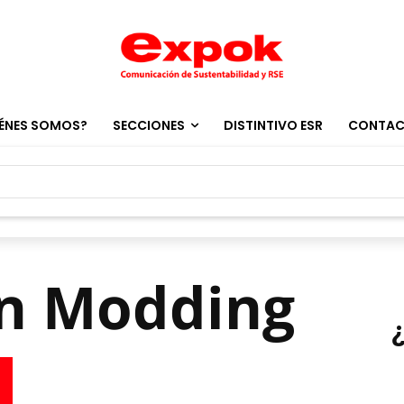
ÉNES SOMOS?
SECCIONES
DISTINTIVO ESR
CONTA
en Modding