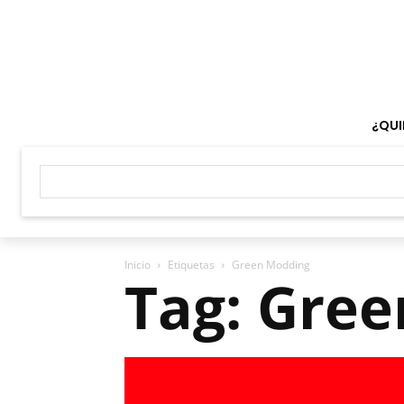
¿QUI
Inicio
Etiquetas
Green Modding
Tag: Gre