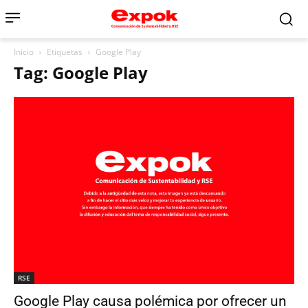
Inicio
Etiquetas
Google Play
Tag: Google Play
RSE
Google Play causa polémica por ofrecer un