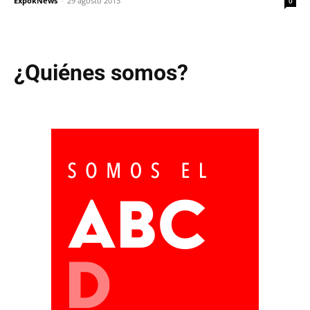
ExpokNews
-
29 agosto 2013
0
¿Quiénes somos?