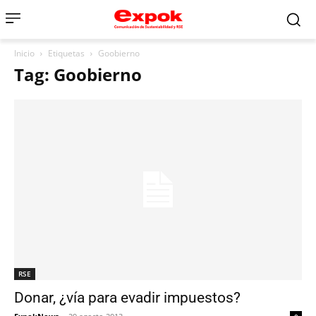
Inicio
Etiquetas
Goobierno
Tag: Goobierno
RSE
Donar, ¿vía para evadir impuestos?