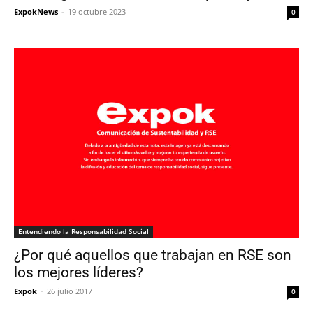
ExpokNews
-
19 octubre 2023
0
Entendiendo la Responsabilidad Social
¿Por qué aquellos que trabajan en RSE son
los mejores líderes?
Expok
-
26 julio 2017
0