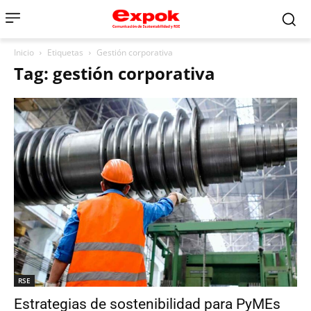
Inicio
Etiquetas
Gestión corporativa
Tag: gestión corporativa
RSE
Estrategias de sostenibilidad para PyMEs