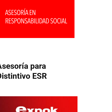
Asesoría para
Distintivo ESR