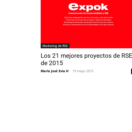
Marketing de RSE
Los 21 mejores proyectos de RS
de 2015
María José Evia H
-
19 mayo 2015