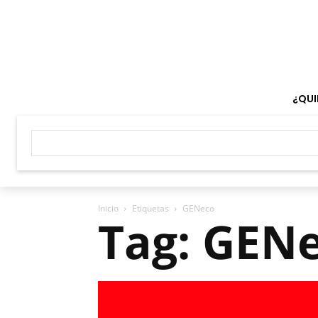
¿QUI
Inicio
Etiquetas
GENeco
Tag: GEN