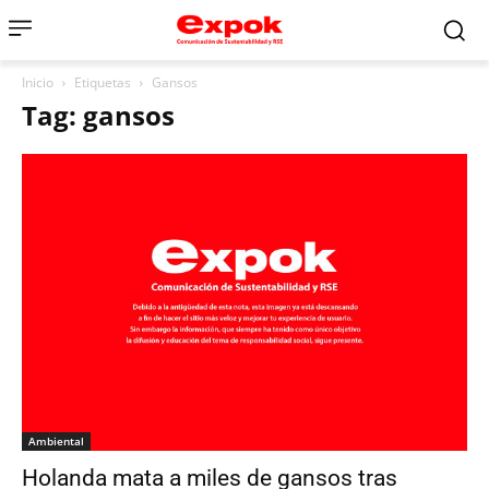
Inicio
Etiquetas
Gansos
Tag: gansos
Ambiental
Holanda mata a miles de gansos tras