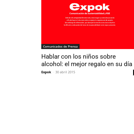
Comunicados de Prensa
Hablar con los niños sobre
alcohol: el mejor regalo en su día
Expok
-
30 abril 2015