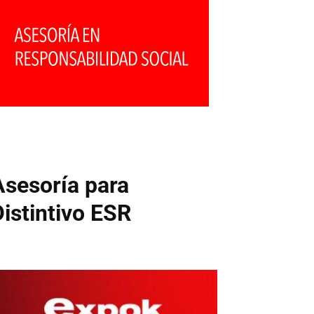
Asesoría para
Distintivo ESR