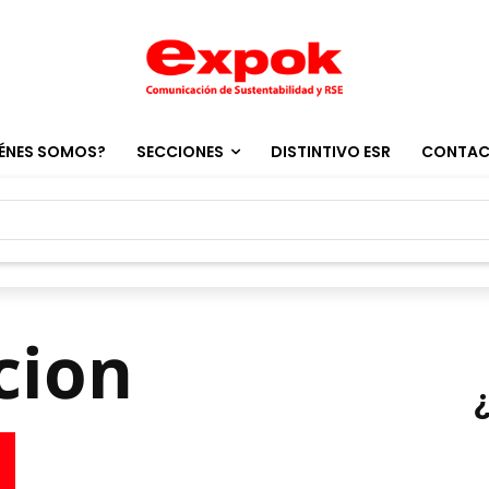
ÉNES SOMOS?
SECCIONES
DISTINTIVO ESR
CONTA
cion