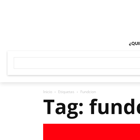
¿QUI
Inicio
Etiquetas
Fundcion
Tag: fund