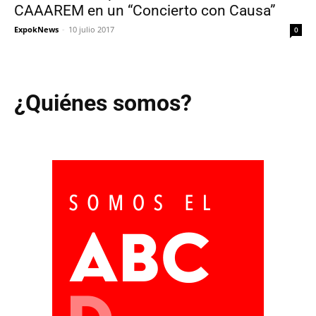
CAAAREM en un “Concierto con Causa”
ExpokNews
-
10 julio 2017
0
¿Quiénes somos?