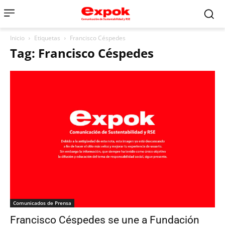
Inicio
Etiquetas
Francisco Céspedes
Tag: Francisco Céspedes
Comunicados de Prensa
Francisco Céspedes se une a Fundación