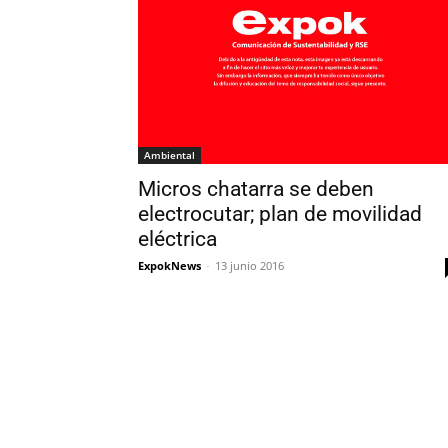
Ambiental
Micros chatarra se deben
electrocutar; plan de movilidad
eléctrica
ExpokNews
-
13 junio 2016