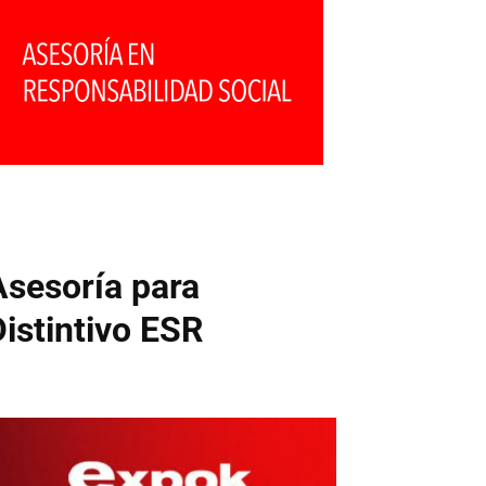
Asesoría para
Distintivo ESR