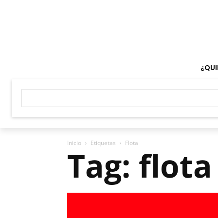
¿QUI
Inicio
Etiquetas
Flota
Tag: flota