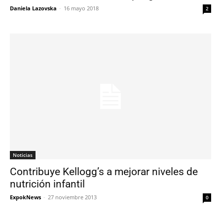
Daniela Lazovska
-
16 mayo 2018
2
Noticias
Contribuye Kellogg’s a mejorar niveles de
nutrición infantil
ExpokNews
-
27 noviembre 2013
0