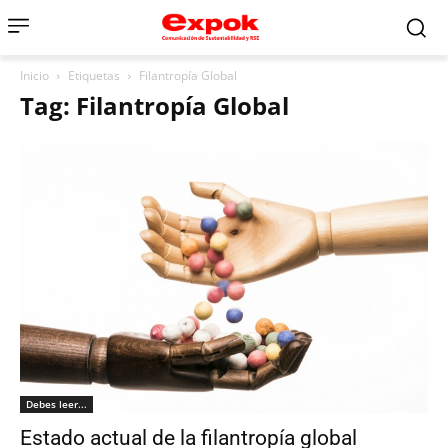
Inicio
Etiquetas
Filantropía Global
Tag: Filantropía Global
Debes leer...
Estado actual de la filantropía global