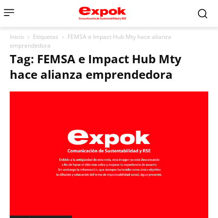
Inicio
Etiquetas
FEMSA e Impact Hub Mty hace alianza
emprendedora
Tag: FEMSA e Impact Hub Mty
hace alianza emprendedora