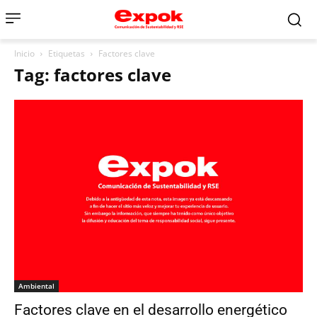
Inicio
Etiquetas
Factores clave
Tag: factores clave
Ambiental
Factores clave en el desarrollo energético