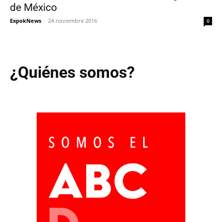
de México
ExpokNews
-
24 noviembre 2016
0
¿Quiénes somos?