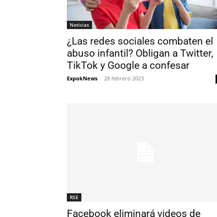
Noticias
¿Las redes sociales combaten el
abuso infantil? Obligan a Twitter,
TikTok y Google a confesar
ExpokNews
-
28 febrero 2023
RSE
Facebook eliminará videos de