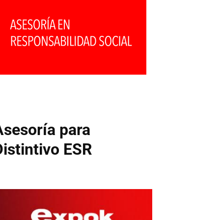
Asesoría para
Distintivo ESR