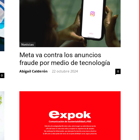
Noticias
Meta va contra los anuncios
fraude por medio de tecnología
Abigail Calderón
-
22 octubre 2024
0
0