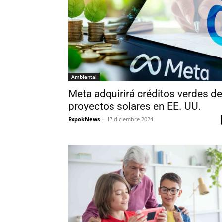
Ambiental
Meta adquirirá créditos verdes de
proyectos solares en EE. UU.
ExpokNews
-
17 diciembre 2024