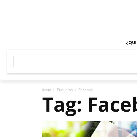
¿QUI
Inicio
Etiquetas
Facebok
Tag: Face