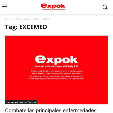
Inicio
Etiquetas
EXCEMED
Tag: EXCEMED
Comunicados de Prensa
Combate las principales enfermedades