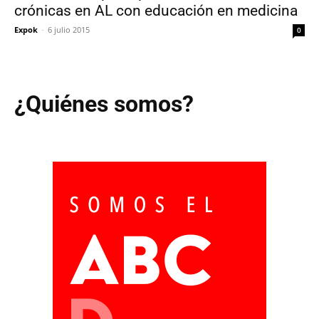
crónicas en AL con educación en medicina
Expok
-
6 julio 2015
0
¿Quiénes somos?