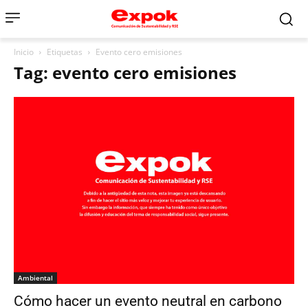
Inicio
Etiquetas
Evento cero emisiones
Tag: evento cero emisiones
Ambiental
Cómo hacer un evento neutral en carbono