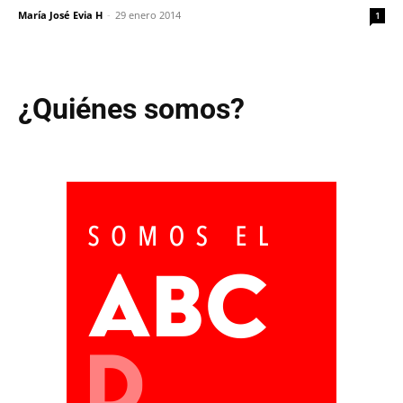
María José Evia H
-
29 enero 2014
1
¿Quiénes somos?