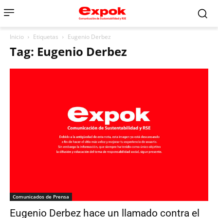
Inicio
Etiquetas
Eugenio Derbez
Tag: Eugenio Derbez
Comunicados de Prensa
Eugenio Derbez hace un llamado contra el