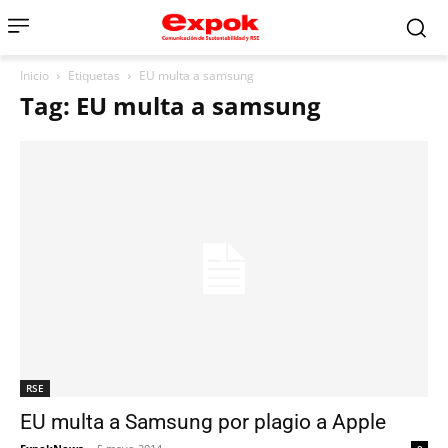
Inicio
Etiquetas
EU multa a samsung
Tag: EU multa a samsung
RSE
EU multa a Samsung por plagio a Apple