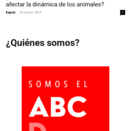
afectar la dinámica de los animales?
Expok
-
26 marzo 2014
1
¿Quiénes somos?