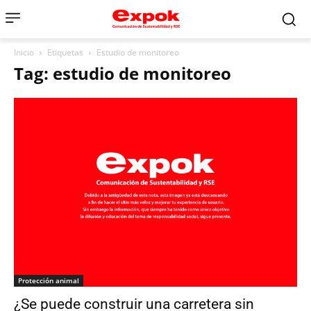
Inicio
Etiquetas
Estudio de monitoreo
Tag: estudio de monitoreo
Protección animal
¿Se puede construir una carretera sin