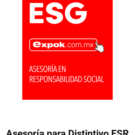
Asesoría para Distintivo ESR