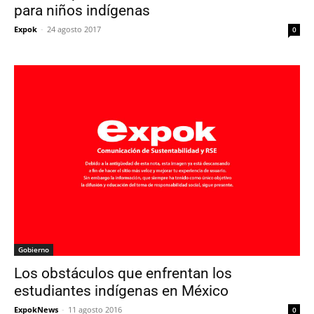
para niños indígenas
Expok
-
24 agosto 2017
0
Gobierno
Los obstáculos que enfrentan los
estudiantes indígenas en México
ExpokNews
-
11 agosto 2016
0