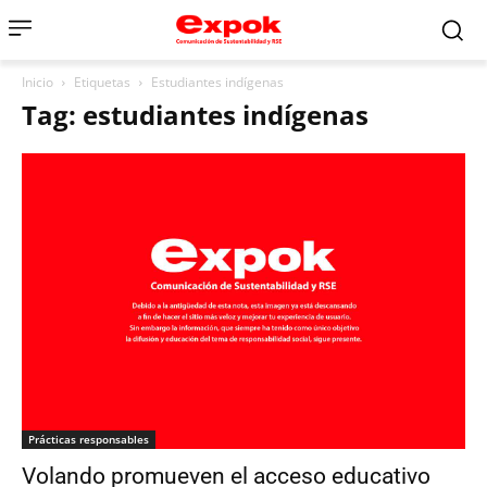
Inicio
Etiquetas
Estudiantes indígenas
Tag: estudiantes indígenas
Prácticas responsables
Volando promueven el acceso educativo