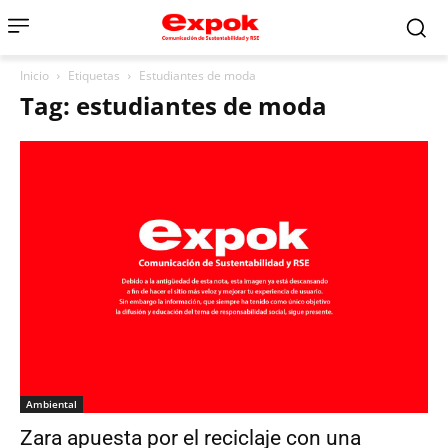
Inicio
Etiquetas
Estudiantes de moda
Tag: estudiantes de moda
Ambiental
Zara apuesta por el reciclaje con una