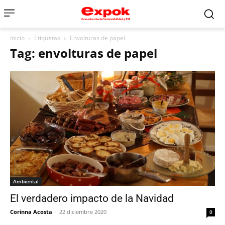
Inicio
Etiquetas
Envolturas de papel
Tag: envolturas de papel
Ambiental
El verdadero impacto de la Navidad
Corinna Acosta
-
22 diciembre 2020
0