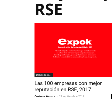
RSE
Debes leer...
Las 100 empresas con mejor
reputación en RSE, 2017
Corinna Acosta
-
19 septiembre 2017