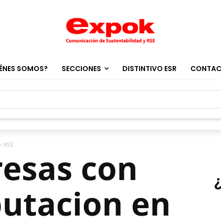
ÉNES SOMOS?
SECCIONES
DISTINTIVO ESR
CONTA
n RSE
resas con
putacion en