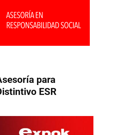
Asesoría para
Distintivo ESR