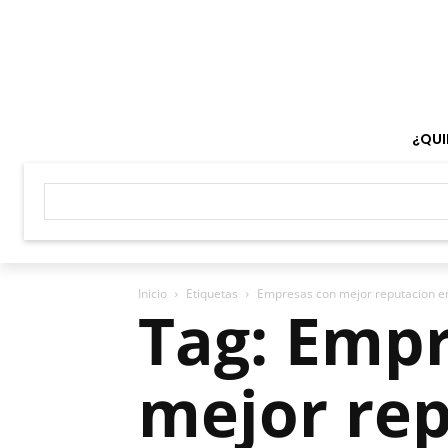
¿QUI
Inicio
Etiquetas
Empresas con mejor reputacion e
Tag: Emp
mejor re