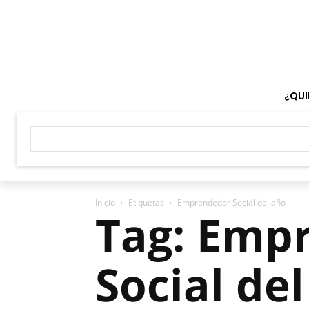
¿QUI
Inicio
Etiquetas
Emprendedor Social del año
Tag: Emp
Social de