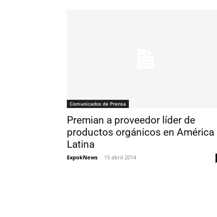
Comunicados de Prensa
Premian a proveedor líder de
productos orgánicos en América
Latina
ExpokNews
-
15 abril 2014