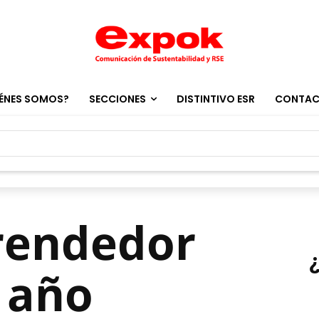
ÉNES SOMOS?
SECCIONES
DISTINTIVO ESR
CONTA
rendedor
l año