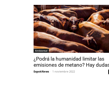
Ambiental
¿Podrá la humanidad limitar las
emisiones de metano? Hay duda
ExpokNews
-
1 noviembre 2022