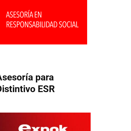
Asesoría para
Distintivo ESR