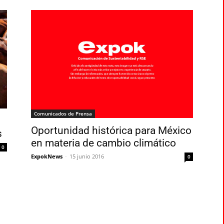
Comunicados de Prensa
Oportunidad histórica para México
s
en materia de cambio climático
0
ExpokNews
-
15 junio 2016
0