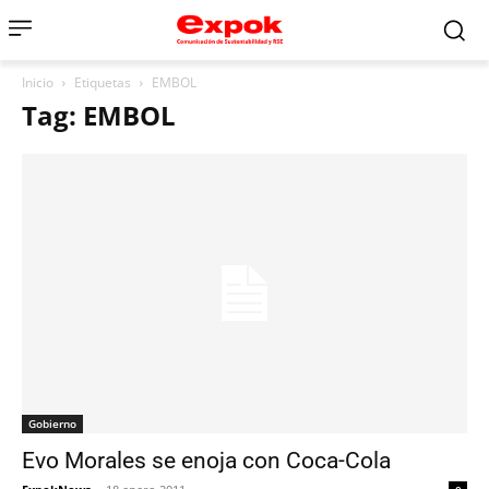
Inicio
Etiquetas
EMBOL
Tag: EMBOL
Gobierno
Evo Morales se enoja con Coca-Cola