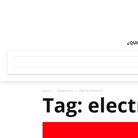
¿QUI
Inicio
Etiquetas
Electrolineras
Tag: elec