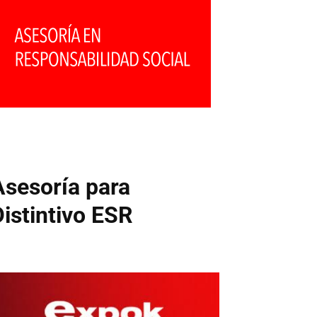
Asesoría para
Distintivo ESR