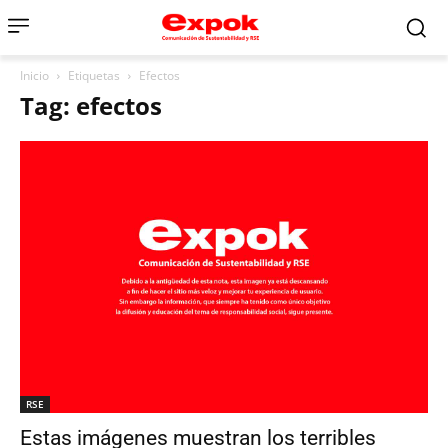
Inicio
Etiquetas
Efectos
Tag: efectos
RSE
Estas imágenes muestran los terribles