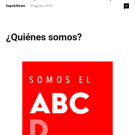
ExpokNews
-
18 agosto 2016
0
¿Quiénes somos?