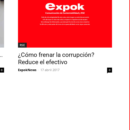
RSE
..
¿Cómo frenar la corrupción?
Reduce el efectivo
ExpokNews
-
17 abril 2017
0
0