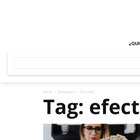
¿QUI
Inicio
Etiquetas
Efectivo
Tag: efec