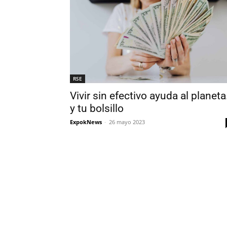
RSE
Vivir sin efectivo ayuda al planeta
y tu bolsillo
ExpokNews
-
26 mayo 2023