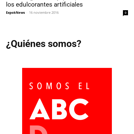
los edulcorantes artificiales
ExpokNews
-
16 noviembre 2016
0
¿Quiénes somos?