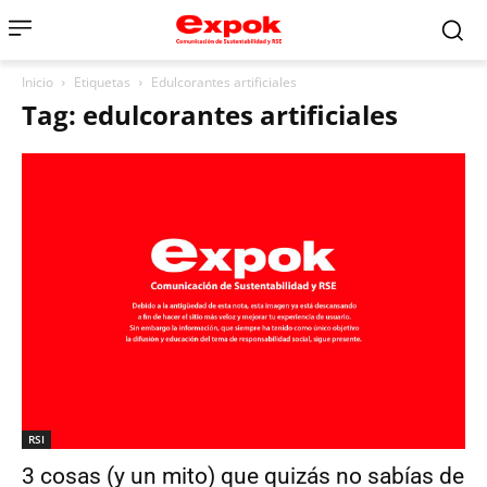
Inicio
Etiquetas
Edulcorantes artificiales
Tag: edulcorantes artificiales
RSI
3 cosas (y un mito) que quizás no sabías de